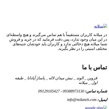
در میلانه کاربران مستقیماً با هم تماس می‌گیرند و هیچ واسطه‌ای
در این میان وجود ندارد، پس دقت فرمایید که در خرید و فروشِ
شما میلانه هیچ دخالتی ندارد و کاربران باید خودشان جنبه‌های
مختلف امنیتی را در نظر بگیرند.
تماس با ما
قزوین _ الوند _ نبش میدان لاله _ پاساژ آپادانا _ طبقه
اول _ میلانه
شماره تماس:
09388973130 - 09129105427
ایمیل:
info@milaneh.com