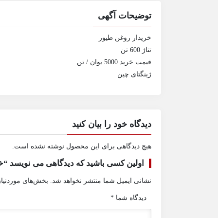
توضیحات آگهی
خریدار روغن طیور
تناژ 600 تن
قیمت خرید 5000 یوان / تن
ژینگتای چین
دیدگاه خود را بیان کنید
هیچ دیدگاهی برای این محصول نوشته نشده است.
اولین کسی باشید که دیدگاهی می نویسد “خ
نشانی ایمیل شما منتشر نخواهد شد.
بخش‌های موردنیاز
دیدگاه شما
*