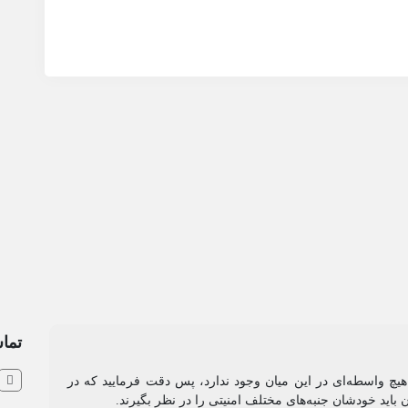
تماس
و هیچ واسطه‌ای در این میان وجود ندارد، پس دقت فرمایید که در
ن باید خودشان جنبه‌های مختلف امنیتی را در نظر بگیرند.