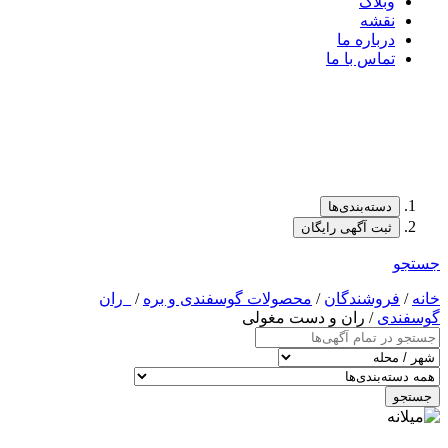
وبلاگ
نقشه
درباره ما
تماس با ما
دسته‌بندی‌ها
ثبت آگهی رایگان
جستجو
خانه
/
فروشندگان
/
محصولات گوسفندی و بره
/
_ران
گوسفندی
/ ران و دست مغولی
جستجو