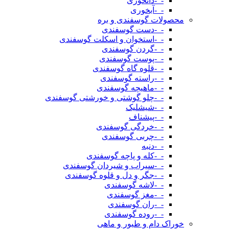
-_-دانخوری
-_-آبخوری
محصولات گوسفندی و بره
-_-دست گوسفندی
-_-استخوان و اسکلت گوسفندی
-_-گردن گوسفندی
-_-پوست گوسفندی
-_-قلوه گاه گوسفندی
-_-راسته گوسفندی
-_-ماهیچه گوسفندی
-_-چلو گوشتی و خورشتی گوسفندی
-_-شیشلیک
-_-پیشناف
-_-خردگی گوسفندی
-_-چربی گوسفندی
-_-دنبه
-_-کله و پاچه گوسفندی
-_-سیراب و شیردان گوسفندی
-_-جگر و دل و قلوه گوسفندی
-_-لاشه گوسفندی
-_-مغز گوسفندی
-_-ران گوسفندی
-_-روده گوسفندی
خوراک دام و طیور و ماهی