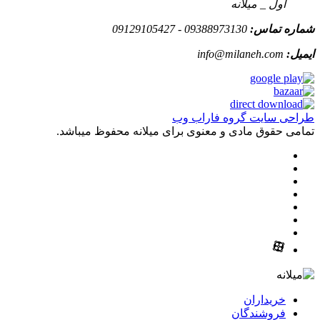
اول _ میلانه
شماره تماس:
09388973130 - 09129105427
ایمیل:
info@milaneh.com
طراحی سایت گروه فاراب وب
تمامی حقوق مادی و معنوی برای میلانه محفوظ میباشد.
خریداران
فروشندگان