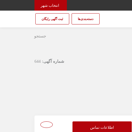
انتخاب شهر
دسته‌بندی‌ها
ثبت آگهی رایگان
جستجو
شماره آگهی:
644
اطلاعات تماس