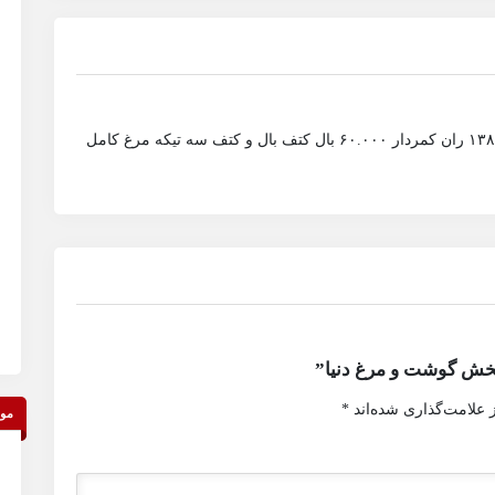
سینه و فیله بدون استخوان۱۴۵.۰۰۰ سینه با کتف ۱۳۸.۰۰۰ ران کمردار ۶۰.۰۰۰ بال کتف بال و کتف سه تیکه مرغ کامل
پخش گوشت و مرغ دنیا”
 علامت‌گذاری شده‌اند
*
موق