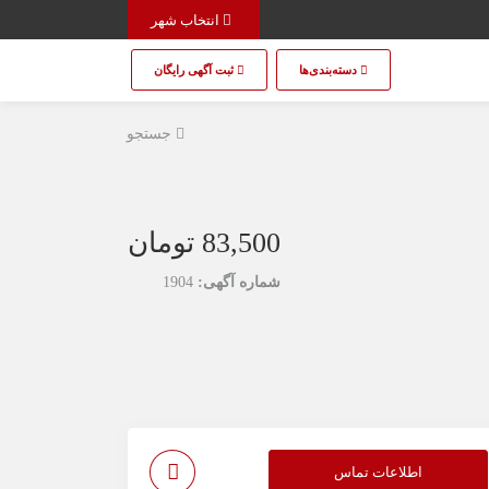
انتخاب شهر
دسته‌بندی‌ها
ثبت آگهی رایگان
جستجو
83,500 تومان
شماره آگهی:
1904
اطلاعات تماس