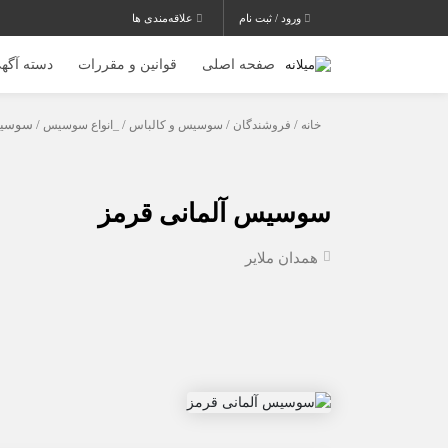
ورود / ثبت نام
علاقه‌مندی ها
صفحه اصلی
قوانین و مقررات
دسته آگهی
خانه
/
فروشندگان
/
سوسیس و کالباس
/
_انواع سوسیس
/ سوسیس
سوسیس آلمانی قرمز
همدان ملایر