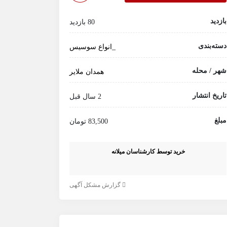
بازدید
80 بازدید
دسته‌بندی
_انواع سوسیس
شهر / محله
همدان ملایر
تاریخ انتشار
2 سال قبل
مبلغ
83,500 تومان
خرید توسط کارشناسان میلانه
گزارش مشکل آگهی