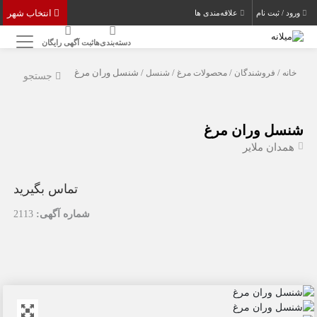
انتخاب شهر
ورود / ثبت نام
علاقه‌مندی ها
دسته‌بندی‌ها
ثبت آگهی رایگان
خانه
/
فروشندگان
/
محصولات مرغ
/
شنسل
/ شنسل وران مرغ
جستجو
شنسل وران مرغ
همدان ملایر
تماس بگیرید
شماره آگهی:
2113