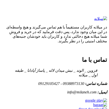
در میلانه کاربران مستقیماً با هم تماس می‌گیرند و هیچ واسطه‌ای
در این میان وجود ندارد، پس دقت فرمایید که در خرید و فروشِ
شما میلانه هیچ دخالتی ندارد و کاربران باید خودشان جنبه‌های
مختلف امنیتی را در نظر بگیرند.
تماس با ما
قزوین _ الوند _ نبش میدان لاله _ پاساژ آپادانا _ طبقه
اول _ میلانه
شماره تماس:
09388973130 - 09129105427
ایمیل:
info@milaneh.com