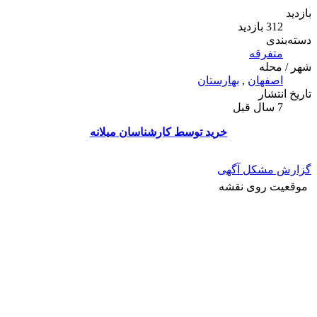
بازدید
312 بازدید
دسته‌بندی
متفرقه
شهر / محله
اصفهان
,
بهارستان
تاریخ انتشار
7 سال قبل
خرید توسط کارشناسان میلانه
گزارش مشکل آگهی
موقعیت روی نقشه