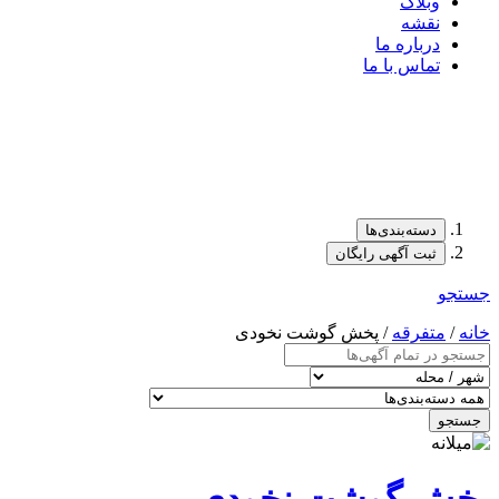
وبلاگ
نقشه
درباره ما
تماس با ما
دسته‌بندی‌ها
ثبت آگهی رایگان
جستجو
خانه
/
متفرقه
/ پخش گوشت نخودی
جستجو
پخش گوشت نخودی