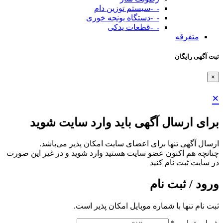
-_-سیستم توزین دام
-_-دستگاه یونجه خوری
-_-قطعات یدکی
متفرقه
ثبت آگهی رایگان
×
×
برای ارسال آگهی باید وارد سایت شوید
ارسال آگهی تنها برای اعضای سایت امکان پذیر می‌باشد.
چنانچه هم‌ اکنون عضو سایت هستید وارد شوید و در غیر این صورت
در سایت ثبت نام کنید
ورود / ثبت نام
ثبت نام تنها با شماره موبایل امکان پذیر است.