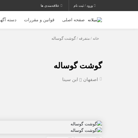
ورود / ثبت نام
علاقه‌مندی ها
صفحه اصلی
قوانین و مقررات
دسته آگهی
خانه
/
متفرقه
/ گوشت گوساله
گوشت گوساله
اصفهان
ابن سینا