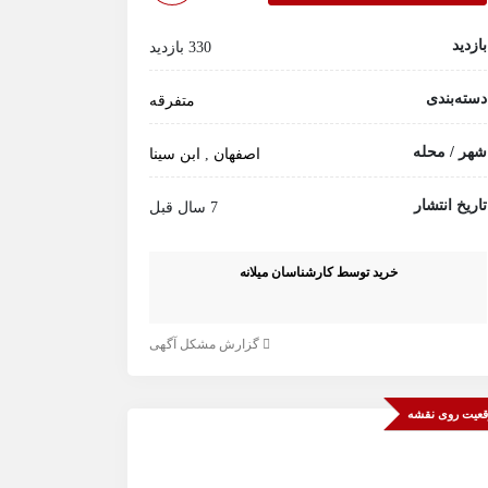
بازدید
330 بازدید
دسته‌بندی
متفرقه
شهر / محله
اصفهان
,
ابن سینا
تاریخ انتشار
7 سال قبل
خرید توسط کارشناسان میلانه
گزارش مشکل آگهی
عیت روی نقشه