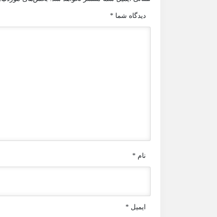
دیدگاه شما
*
نام
*
ایمیل
*