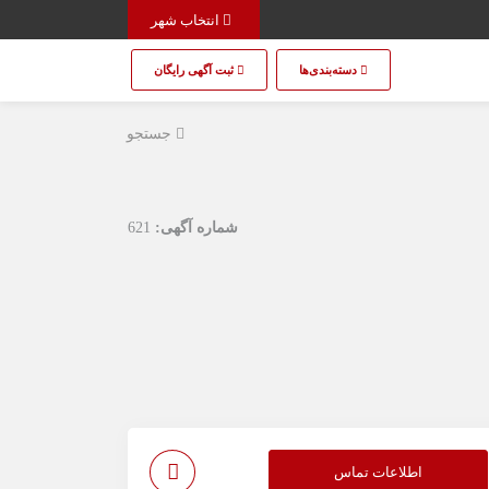
انتخاب شهر
دسته‌بندی‌ها
ثبت آگهی رایگان
جستجو
شماره آگهی:
621
اطلاعات تماس