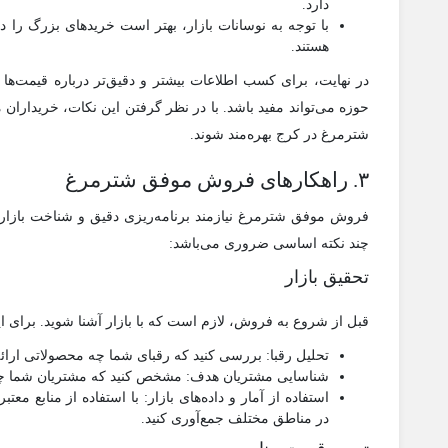
دارد.
با توجه به نوسانات بازار، بهتر است خریدهای بزرگ را در 
هستند.
در نهایت، برای کسب اطلاعات بیشتر و دقیق‌تر درباره قیمت‌ها 
حوزه می‌تواند مفید باشد. با در نظر گرفتن این نکات، خریداران می
شترمرغ در کرج بهره‌مند شوند.
۳. راهکارهای فروش موفق شترمرغ
فروش موفق شترمرغ نیازمند برنامه‌ریزی دقیق و شناخت بازار
چند نکته اساسی ضروری می‌باشد:
تحقیق بازار
قبل از شروع به فروش، لازم است که با بازار آشنا شوید. برای این
تحلیل رقبا: بررسی کنید که رقبای شما چه محصولاتی ارائه
شناسایی مشتریان هدف: مشخص کنید که مشتریان شما چه 
استفاده از آمار و داده‌های بازار: با استفاده از منابع م
در مناطق مختلف جمع‌آوری کنید.