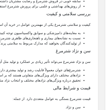
سابقه خوبی در فروش شترمرغ و رضایت مشتریان داشته ب
از روش‌های بهداشتی و علمی برای پرورش شترمرغ استفاد
بررسی سلامتی و کیفیت
کیفیت و سلامتی شترمرغ یکی از مهمترین عوامل در خرید آن است
به معاینه‌های دامپزشکی و سوابق واکسیناسیون توجه کنید.
نسبت به نشانه‌های بیماری و ناهنجاری‌های ظاهری شترمرغ
از تولیدکنندگان بخواهید که مدارک مربوط به سلامتی پرندگا
سن و نژاد شترمرغ
سن و نژاد شترمرغ می‌تواند تأثیر زیادی بر عملکرد و تولید مثل آن
شترمرغ‌های جوان معمولاً قابلیت رشد و تولید بیشتری دارن
نژادهای مختلف دارای ویژگی‌های متفاوتی هستند که بر اسا
تحقیق درباره ویژگی‌های نژادهای مختلف و انتخاب نژاد م
قیمت و شرایط مالی
قیمت شترمرغ بستگی به عوامل متعددی دارد. از جمله:
سن و نژاد.