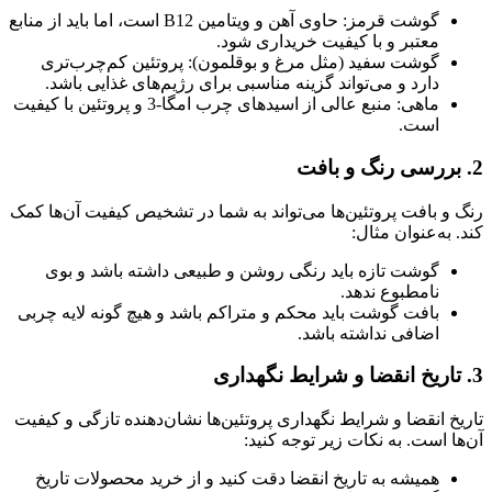
گوشت قرمز: حاوی آهن و ویتامین B12 است، اما باید از منابع
معتبر و با کیفیت خریداری شود.
گوشت سفید (مثل مرغ و بوقلمون): پروتئین کم‌چرب‌تری
دارد و می‌تواند گزینه مناسبی برای رژیم‌های غذایی باشد.
ماهی: منبع عالی از اسیدهای چرب امگا-3 و پروتئین با کیفیت
است.
2. بررسی رنگ و بافت
رنگ و بافت پروتئین‌ها می‌تواند به شما در تشخیص کیفیت آن‌ها کمک
کند. به‌عنوان مثال:
گوشت تازه باید رنگی روشن و طبیعی داشته باشد و بوی
نامطبوع ندهد.
بافت گوشت باید محکم و متراکم باشد و هیچ گونه لایه چربی
اضافی نداشته باشد.
3. تاریخ انقضا و شرایط نگهداری
تاریخ انقضا و شرایط نگهداری پروتئین‌ها نشان‌دهنده تازگی و کیفیت
آن‌ها است. به نکات زیر توجه کنید:
همیشه به تاریخ انقضا دقت کنید و از خرید محصولات تاریخ