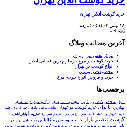
خرید گوشت آنلاین تهران
۱۸ بهمن ۱۴۰۳
533 بازدید
آخرین مطالب وبلاگ
مرکز پخش مرغ ایران
خرید گوشت و مرغ تازه از بهترین قصابی آنلاین
انواع گوشت در تهران
محصولات پروتئینی
خرید و فروش انواع جوجه مرغ
برچسب‌ها
انواع محصولات پروتئینی
انواع گوشت در تهران
بزرگترین مرکز گوشت تهران
بهترین جا برای خرید گوشت در تهران
تولید و فروش علوفه و خوراک دام و طیور
خرید اینترنتی
خرید، فروش و مشاهده قیمت تخم مرغ در شیراز
خریدار شترمرغ
گوشت تنظیم بازار
خرید سوسیس و کالباس
خرید ماهی ارزان
خرید
ماهی جنوب در تهران
خرید مرغ
خرید مرغ تازه
خرید مرغ کامل
خرید و فروش شترمرغ
خرید و