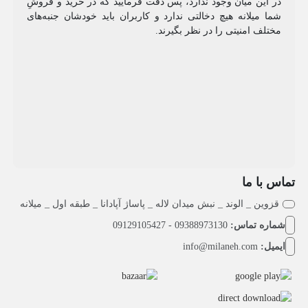
در این میان وجود ندارد، پس دقت فرمایید که در خرید و فروشِ
شما میلانه هیچ دخالتی ندارد و کاربران باید خودشان جنبه‌های
مختلف امنیتی را در نظر بگیرند.
تماس با ما
قزوین _ الوند _ نبش میدان لاله _ پاساژ آپادانا _ طبقه اول _ میلانه
شماره تماس:
09388973130 - 09129105427
ایمیل:
info@milaneh.com