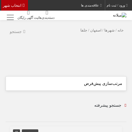
انتخاب شهر
ورود / ثبت نام
علاقه‌مندی ها
دسته‌بندی‌ها
ثبت آگهی رایگان
خانه
/ شهرها /
اصفهان
/ جلفا
جستجو
جستجو پیشرفته