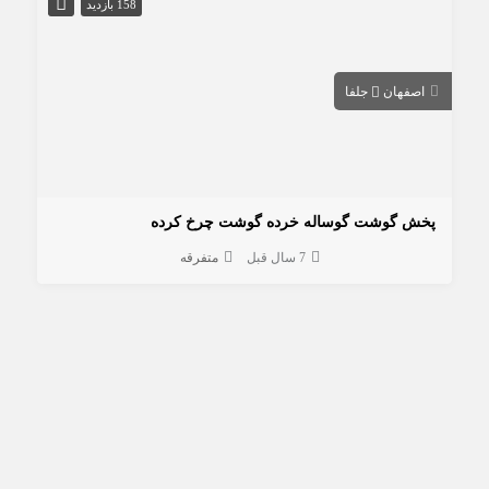
158 بازدید
اصفهان
جلفا
پخش گوشت گوساله خرده گوشت چرخ کرده
7 سال قبل
متفرقه