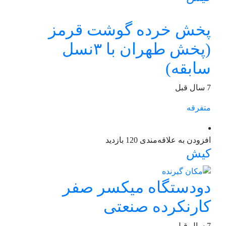
پخش خرده گوشت قرمز
(پخش طهران با ۳نسل
سابقه)
7 سال قبل
متفرقه
افزودن به علاقه‌مندی
120 بازدید
کیش
دودستگاه میکسر صفر
کارنکرده صنعتی
7 سال قبل