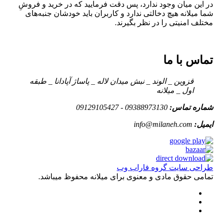
در این میان وجود ندارد، پس دقت فرمایید که در خرید و فروشِ
شما میلانه هیچ دخالتی ندارد و کاربران باید خودشان جنبه‌های
مختلف امنیتی را در نظر بگیرند.
تماس با ما
قزوین _ الوند _ نبش میدان لاله _ پاساژ آپادانا _ طبقه
اول _ میلانه
شماره تماس:
09388973130 - 09129105427
ایمیل:
info@milaneh.com
طراحی سایت گروه فاراب وب
تمامی حقوق مادی و معنوی برای میلانه محفوظ میباشد.