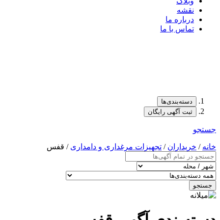
وبلاگ
نقشه
درباره ما
تماس با ما
دسته‌بندی‌ها
ثبت آگهی رایگان
جستجو
خانه
/
خریداران
/
تجهیزات مرغداری و دامداری
/ قفس
جستجو
دسته‌بندی آگهی قفس