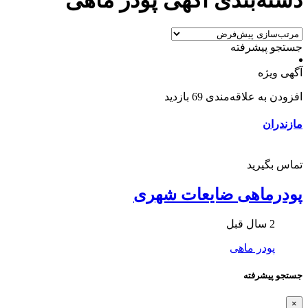
جستجو پیشرفته
آگهی ویژه
افزودن به علاقه‌مندی
69 بازدید
مازندران
تماس بگیرید
پودرماهی ضایعات شهری
2 سال قبل
پودر ماهی
جستجو پیشرفته
×