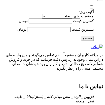
آگهی ویژه
موقعیت
کمترین قیمت
تومان
بیشترین قیمت
تومان
جستجو
در میلانه کاربران مستقیماً با هم تماس می‌گیرند و هیچ واسطه‌ای
در این میان وجود ندارد، پس دقت فرمایید که در خرید و فروشِ
شما میلانه هیچ دخالتی ندارد و کاربران باید خودشان جنبه‌های
مختلف امنیتی را در نظر بگیرند.
تماس با ما
قزوین _ الوند _ نبش میدان لاله _ پاساژ آپادانا _ طبقه
اول _ میلانه