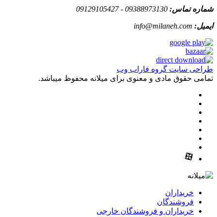
شماره تماس:
09388973130 - 09129105427
ایمیل:
info@milaneh.com
طراحی سایت گروه فاراب وب
تمامی حقوق مادی و معنوی برای میلانه محفوظ میباشد.
خریداران
فروشندگان
خریداران و فروشندگان خارجی