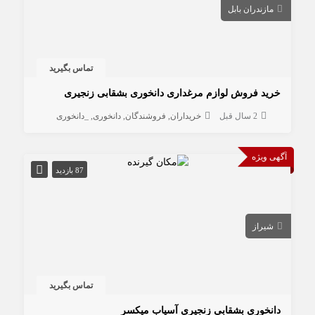
مازندران بابل
تماس بگیرید
خرید فروش لوازم مرغداری دانخوری بشقابی زنجیری
2 سال قبل
خریداران
فروشندگان
دانخوری
_دانخوری
آگهی ویژه
87 بازدید
شیراز
تماس بگیرید
دانخوری بشقابی زنجیری آسیاب میکسر