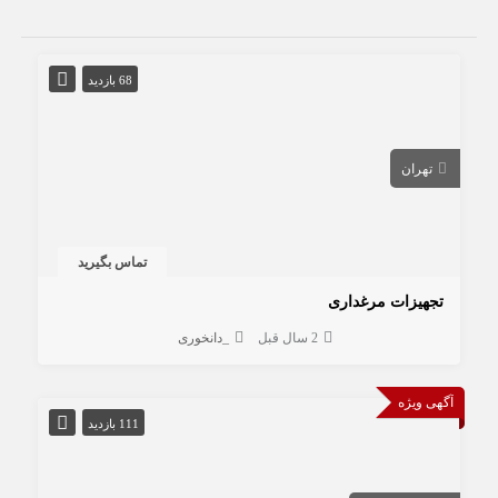
68 بازدید
تهران
تماس بگیرید
تجهیزات مرغداری
2 سال قبل
_دانخوری
آگهی ویژه
111 بازدید