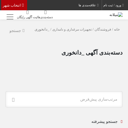
انتخاب شهر
ورود / ثبت نام
علاقه‌مندی ها
دسته‌بندی‌ها
ثبت آگهی رایگان
خانه
/
فروشندگان
/
تجهیزات مرغداری و دامداری
/ _دانخوری
جستجو
دسته‌بندی آگهی _دانخوری
مرتب‌سازی پیش‌فرض
جستجو پیشرفته