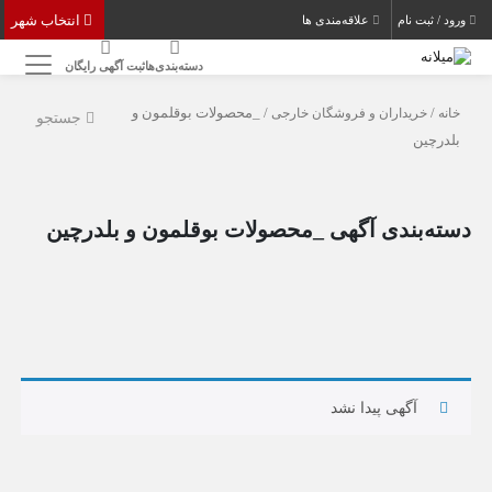
انتخاب شهر
ورود / ثبت نام
علاقه‌مندی ها
دسته‌بندی‌ها
ثبت آگهی رایگان
خانه
/
خریداران و فروشگان خارجی
/ _محصولات بوقلمون و
جستجو
بلدرچین
دسته‌بندی آگهی _محصولات بوقلمون و بلدرچین
آگهی پیدا نشد