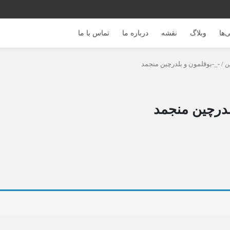
‌ها
وبلاگ
نقشه
درباره ما
تماس با ما
ن
/ -_-بوقلمون و بلدرچین منجمد
لدرچین منجمد