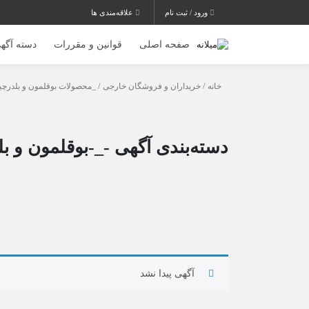
ورود / ثبت نام
علاقه‌مندی ها
صفحه اصلی
قوانین و مقررات
دسته آگهی
خانه
/
خریداران و فروشگان خارجی
/
_محصولات بوقلمون و بلدرچی
دسته‌بندی آگهی -_-بوقلمون و ب
آگهی پیدا نشد