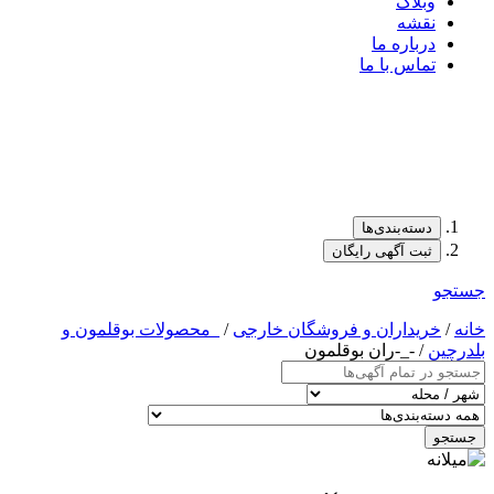
وبلاگ
نقشه
درباره ما
تماس با ما
دسته‌بندی‌ها
ثبت آگهی رایگان
جستجو
خانه
/
خریداران و فروشگان خارجی
/
_محصولات بوقلمون و
بلدرچین
/ -_-ران بوقلمون
جستجو