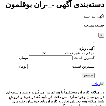
دسته‌بندی آگهی -_-ران بوقلمون
آگهی پیدا نشد
جستجو پیشرفته
×
آگهی ویژه
موقعیت
کمترین قیمت
تومان
بیشترین قیمت
تومان
جستجو
در میلانه کاربران مستقیماً با هم تماس می‌گیرند و هیچ واسطه‌ای
در این میان وجود ندارد، پس دقت فرمایید که در خرید و فروشِ
شما میلانه هیچ دخالتی ندارد و کاربران باید خودشان جنبه‌های
مختلف امنیتی را در نظر بگیرند.