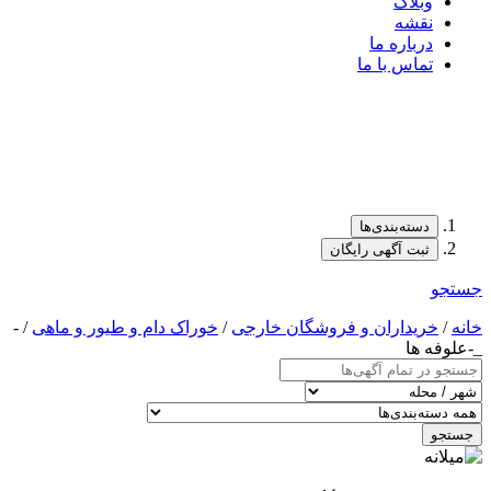
وبلاگ
نقشه
درباره ما
تماس با ما
دسته‌بندی‌ها
ثبت آگهی رایگان
جستجو
خانه
/
خریداران و فروشگان خارجی
/
خوراک دام و طیور و ماهی
/ -
_-علوفه ها
جستجو