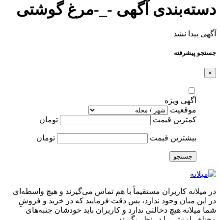
دسته‌بندی آگهی -_-مرغ گوشتی
آگهی پیدا نشد
جستجو پیشرفته
×
آگهی ویژه
موقعیت
کمترین قیمت
تومان
بیشترین قیمت
تومان
جستجو
در میلانه کاربران مستقیماً با هم تماس می‌گیرند و هیچ واسطه‌ای
در این میان وجود ندارد، پس دقت فرمایید که در خرید و فروشِ
شما میلانه هیچ دخالتی ندارد و کاربران باید خودشان جنبه‌های
مختلف امنیتی را در نظر بگیرند.