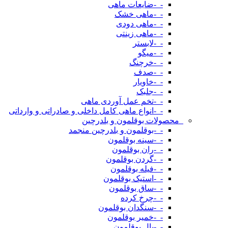
-_-ضایعات ماهی
-_-ماهی خشک
-_-ماهی دودی
-_-ماهی زینتی
-_-لابستر
-_-میگو
-_-خرچنگ
-_-صدف
-_-خاویار
-_-جلبک
-_-تخم عمل آوردی ماهی
-_-انواع ماهی کامل داخلی و صادراتی و وارداتی
_محصولات بوقلمون و بلدرچین
-_-بوقلمون و بلدرچین منجمد
-_-سینه بوقلمون
-_-ران بوقلمون
-_-گردن بوقلمون
-_-فیله بوقلمون
-_-استیک بوقلمون
-_-ساق بوقلمون
-_-چرخ کرده
-_-سنگدان بوقلمون
-_-خمیر بوقلمون
-_-بال بوقلمون