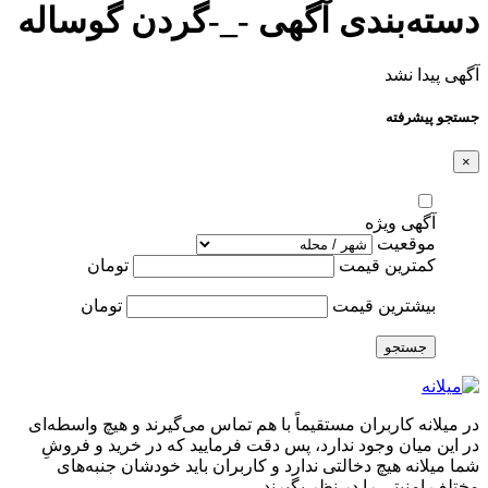
دسته‌بندی آگهی -_-گردن گوساله
آگهی پیدا نشد
جستجو پیشرفته
×
آگهی ویژه
موقعیت
کمترین قیمت
تومان
بیشترین قیمت
تومان
جستجو
در میلانه کاربران مستقیماً با هم تماس می‌گیرند و هیچ واسطه‌ای
در این میان وجود ندارد، پس دقت فرمایید که در خرید و فروشِ
شما میلانه هیچ دخالتی ندارد و کاربران باید خودشان جنبه‌های
مختلف امنیتی را در نظر بگیرند.