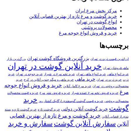
مرکز پخش مرغ ایران
خرید گوشت و مرغ تازه از بهترین قصابی آنلاین
انواع گوشت در تهران
محصولات پروتئینی
خرید و فروش انواع جوجه مرغ
برچسب‌ها
بزرگترین فروشگاه گوشت تهران
ارزانترین قیمت ذرت در تهران
بزرگ‌ترین بازار
خرید آنلاین گوشت در تهران
ماهی‌فروشان تهران
خرید انواع ماهی
خرید انواع ماهی تهران
خرید تخم مرغ در شیراز
خرید جوجه در تهران
خرید
خرید ماهی
ذرت
خرید ذرت در تهران
خرید ماهی و میگو جنوب آنلاین در کرج
خرید
خرید و فروش انواع جوجه
محصولات پروتئینی در تهران
خرید مرغ کامل آنلاین
مرغ
خرید و فروش تخم مرغ عمده شیراز
خرید و فروش شتر مرغ
خرید و قیمت محصولات
خرید
محصولات پروتئینی
خرید و قیمت گوشت گوسفندی ارگانیک کشتار روز
گوشت
خرید گوشت آنلاین دولتی
خرید گوشت تازه
خرید گوشت تازه و بسته
خرید گوشت و مرغ تازه از بهترین قصابی
بندی از قصابی آنلاین
سفارش آنلاین گوشت
سفارش و خرید
آنلاین