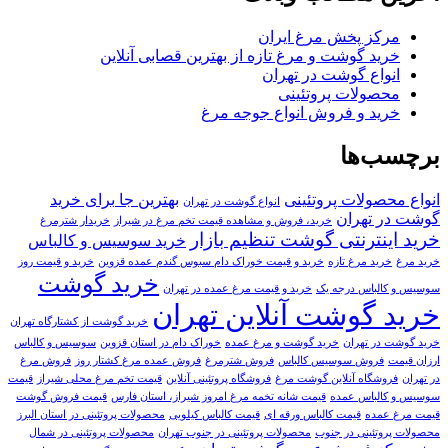
مرکز پخش مرغ ایران
خرید گوشت و مرغ تازه از بهترین قصابی آنلاین
انواع گوشت در تهران
محصولات پروتئینی
خرید و فروش انواع جوجه مرغ
برچسب‌ها
انواع محصولات پروتئینی
بهترین جا برای خرید
انواع گوشت در تهران
گوشت در تهران
خرید، فروش و مشاهده قیمت تخم مرغ در شیراز
خریدار شترمرغ
خرید اینترنتی گوشت تنظیم بازار
خرید سوسیس و کالباس
خرید مرغ
خرید مرغ تازه
خرید و قیمت خوراک دام سبوس گندم عمده قزوین
خرید و قیمت روز
خرید گوشت
سوسیس و کالباس درجه یک
خرید و قیمت مرغ عمده در تهران
خرید گوشت آنلاین تهران
خرید گوشت از کشتارگاه تهران
خرید گوشت در تهران
خرید گوشت و مرغ عمده
خوراک دام در استان قزوین
سوسیس و کالباس
ارزان قیمت
فروش سوسیس کالباس
فروش شترمرغ
فروش عمده مرغ کشتار روز
فروش مرغ
در تهران
فروشگاه آنلاین گوشت مرغ
فروشگاه پروتئینی آنلاین
قیمت تخم مرغ محلی شیراز
قیمت
سوسیس و کالباس عمده
قیمت شانه تخمه مرغ امروز شیراز، استان فارس
قیمت فروش گوشت
قیمت مرغ عمده
قیمت کالباس ورقه ای
قیمت کالباس کیلویی
محصولات پروتئینی در استان البرز
محصولات پروتئینی در جنوب
محصولات پروتئینی در جنوب تهران
محصولات پروتئینی در شمال