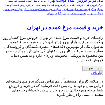
مرکز فروش عمده گوشت تهران
تهران
مرکز فروش عمده گوشت خوزستان
مرکز فروش عمده گوشت زنجان
مرکز فروش عمده گوشت شمال
مرکز فروش عمده گوشت
شیراز
مرکز فروش عمده گوشت قزوین
مرکز فروش عمده گوشت مازندران
مرکز فروش ماهی
و میگو در تهران
پخش عمده سوسیس و کالباس تهران
خرید و قیمت مرغ عمده در تهران
راهنمای خرید و قیمت مرغ عمده در تهران: فروش مرغ کشتار روز
و گوشت مرغ در بازار پررونق تهران، خرید و قیمت مرغ عمده
به‌عنوان یکی از مهم‌ترین دغدغه‌های مصرف‌کنندگان و فروشندگان
مطرح است. مرغ کشتار روز به‌عنوان گزینه‌ای تازه و باکیفیت، در
بین محصولات پروتئینی محبوبیت ویژه‌ای دارد و به همین دلیل،
فروش عمده […]
بیشتر بخوانید
در میلانه کاربران مستقیماً با هم تماس می‌گیرند و هیچ واسطه‌ای
در این میان وجود ندارد، پس دقت فرمایید که در خرید و فروشِ
شما میلانه هیچ دخالتی ندارد و کاربران باید خودشان جنبه‌های
مختلف امنیتی را در نظر بگیرند.