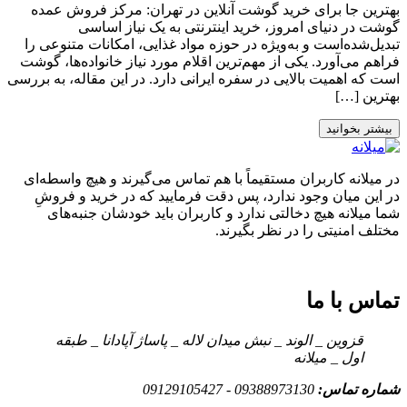
بهترین جا برای خرید گوشت آنلاین در تهران: مرکز فروش عمده
گوشت در دنیای امروز، خرید اینترنتی به یک نیاز اساسی
تبدیل‌شده‌است و به‌ویژه در حوزه مواد غذایی، امکانات متنوعی را
فراهم می‌آورد. یکی از مهم‌ترین اقلام مورد نیاز خانواده‌ها، گوشت
است که اهمیت بالایی در سفره ایرانی دارد. در این مقاله، به بررسی
بهترین […]
بیشتر بخوانید
در میلانه کاربران مستقیماً با هم تماس می‌گیرند و هیچ واسطه‌ای
در این میان وجود ندارد، پس دقت فرمایید که در خرید و فروشِ
شما میلانه هیچ دخالتی ندارد و کاربران باید خودشان جنبه‌های
مختلف امنیتی را در نظر بگیرند.
تماس با ما
قزوین _ الوند _ نبش میدان لاله _ پاساژ آپادانا _ طبقه
اول _ میلانه
شماره تماس:
09388973130 - 09129105427