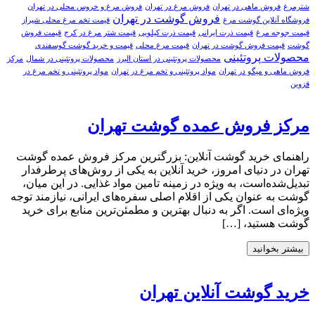
شترمرغ
فروش ماهی در تهران
فروش مرغ در تهران
فروش مرغ و خروس محلی در تهران
فروش گوشت در تهران
فروشگاه آنلاین گوشت مرغ
قیمت تخم مرغ محلی شیراز
قیمت جوجه مرغ
قیمت ذرت ایرانی
قیمت ذرت کیلویی
قیمت شتر مرغ در کرج
قیمت فروش
گوشت
قیمت فروش گوشت در تهران
قیمت مرغ محلی
قیمت و خرید گوشت گوسفندی
محصولات پروتئینی
محصولات پروتئینی در استان البرز
محصولات پروتئینی در شمال
مرکز
فروش ماهی و میگو در تهران
مواد پروتئینی و تخم مرغ در تهران
مواد پروتئینی و تخم مرغ در
قزوین
مرکز فروش عمده گوشت تهران
راهنمای خرید گوشت آنلاین: بزرگترین مرکز فروش عمده گوشت
تهران در دنیای امروز، خرید آنلاین به یکی از روش‌های پرطرفدار
تبدیل‌شده‌است، به ویژه در زمینه تامین مواد غذایی. در این میان،
گوشت به عنوان یکی از اقلام اصلی سفره‌های ایرانی، نیازمند توجه
ویژه‌ای است. اگر به دنبال بهترین و مطمئن‌ترین منابع برای خرید
گوشت هستید، […]
بیشتر بخوانید
خرید گوشت آنلاین تهران