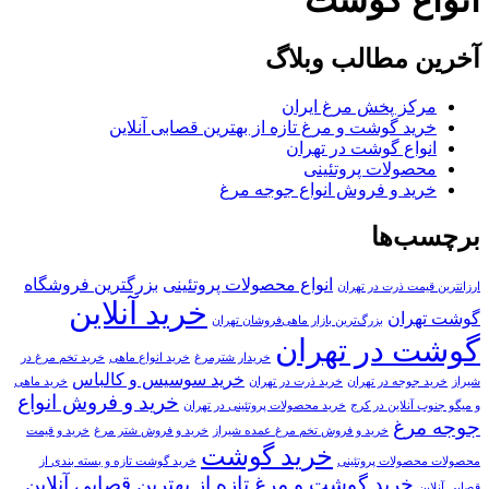
آخرین مطالب وبلاگ
مرکز پخش مرغ ایران
خرید گوشت و مرغ تازه از بهترین قصابی آنلاین
انواع گوشت در تهران
محصولات پروتئینی
خرید و فروش انواع جوجه مرغ
برچسب‌ها
انواع محصولات پروتئینی
بزرگترین فروشگاه
ارزانترین قیمت ذرت در تهران
خرید آنلاین
گوشت تهران
بزرگ‌ترین بازار ماهی‌فروشان تهران
گوشت در تهران
خریدار شترمرغ
خرید انواع ماهی
خرید تخم مرغ در
خرید سوسیس و کالباس
شیراز
خرید جوجه در تهران
خرید ذرت در تهران
خرید ماهی
خرید و فروش انواع
و میگو جنوب آنلاین در کرج
خرید محصولات پروتئینی در تهران
جوجه مرغ
خرید و فروش تخم مرغ عمده شیراز
خرید و فروش شتر مرغ
خرید و قیمت
خرید گوشت
محصولات محصولات پروتئینی
خرید گوشت تازه و بسته بندی از
خرید گوشت و مرغ تازه از بهترین قصابی آنلاین
قصابی آنلاین