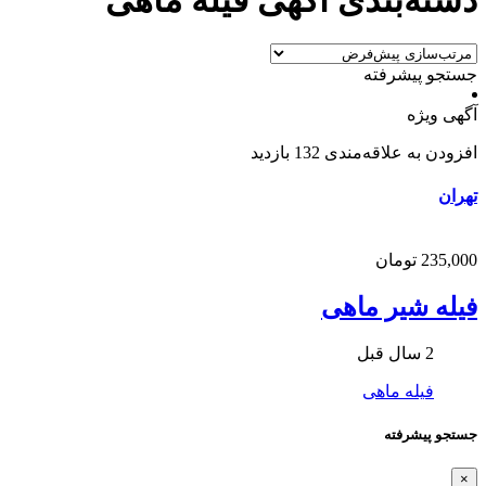
جستجو پیشرفته
آگهی ویژه
افزودن به علاقه‌مندی
132 بازدید
تهران
235,000 تومان
فیله شیر ماهی
2 سال قبل
فیله ماهی
جستجو پیشرفته
×