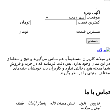
آگهی ویژه
موقعیت
کمترین قیمت
تومان
بیشترین قیمت
تومان
جستجو
در میلانه کاربران مستقیماً با هم تماس می‌گیرند و هیچ واسطه‌ای
در این میان وجود ندارد، پس دقت فرمایید که در خرید و فروشِ
شما میلانه هیچ دخالتی ندارد و کاربران باید خودشان جنبه‌های
مختلف امنیتی را در نظر بگیرند.
تماس با ما
قزوین _ الوند _ نبش میدان لاله _ پاساژ آپادانا _ طبقه
اول _ میلانه