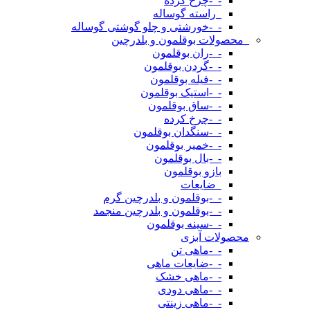
-_-چرخ کرده
_راسته گوساله
-_-خورشتی و چلو گوشتی گوساله
_محصولات بوقلمون و بلدرچین
-_-ران بوقلمون
-_-گردن بوقلمون
-_-فیله بوقلمون
-_-استیک بوقلمون
-_-ساق بوقلمون
-_-چرخ کرده
-_-سنگدان بوقلمون
-_-خمیر بوقلمون
-_-بال بوقلمون
بازو بوقلمون
_ضایعات
-_-بوقلمون و بلدرچین گرم
-_-بوقلمون و بلدرچین منجمد
-_-سینه بوقلمون
محصولات آبزی
-_-ماهی تن
-_-ضایعات ماهی
-_-ماهی خشک
-_-ماهی دودی
-_-ماهی زینتی