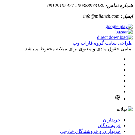
شماره تماس:
09388973130 - 09129105427
ایمیل:
info@milaneh.com
طراحی سایت گروه فاراب وب
تمامی حقوق مادی و معنوی برای میلانه محفوظ میباشد.
خریداران
فروشندگان
خریداران و فروشندگان خارجی