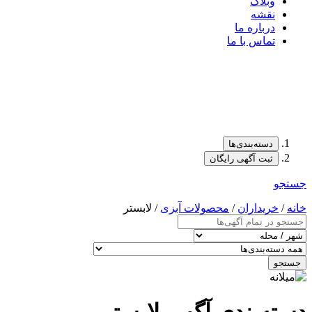
وبلاگ
نقشه
درباره ما
تماس با ما
دسته‌بندی‌ها
ثبت آگهی رایگان
جستجو
خانه
/
خریداران
/
محصولات آبزی
/ لابستر
جستجو
دسته‌بندی آگهی لابستر