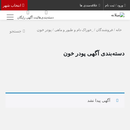
انتخاب شهر
ورود / ثبت نام
علاقه‌مندی ها
دسته‌بندی‌ها
ثبت آگهی رایگان
خانه
/
فروشندگان
/
_خوراک دام و طیور و ماهی
/ پودر خون
جستجو
دسته‌بندی آگهی پودر خون
آگهی پیدا نشد