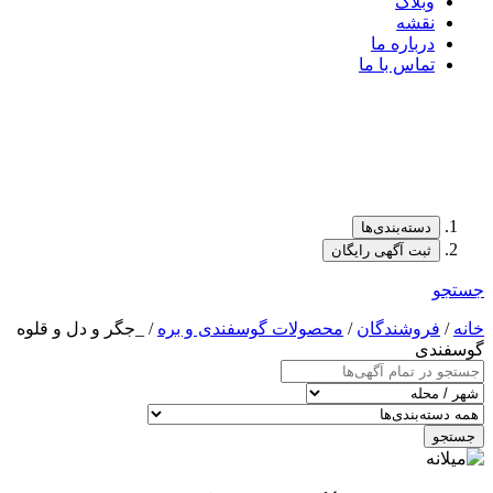
وبلاگ
نقشه
درباره ما
تماس با ما
دسته‌بندی‌ها
ثبت آگهی رایگان
جستجو
خانه
/
فروشندگان
/
محصولات گوسفندی و بره
/ _جگر و دل و قلوه
گوسفندی
جستجو