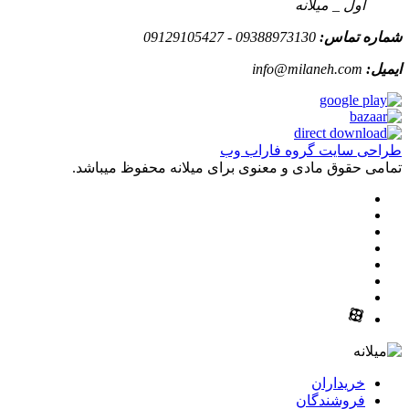
اول _ میلانه
شماره تماس:
09388973130 - 09129105427
ایمیل:
info@milaneh.com
طراحی سایت گروه فاراب وب
تمامی حقوق مادی و معنوی برای میلانه محفوظ میباشد.
خریداران
فروشندگان