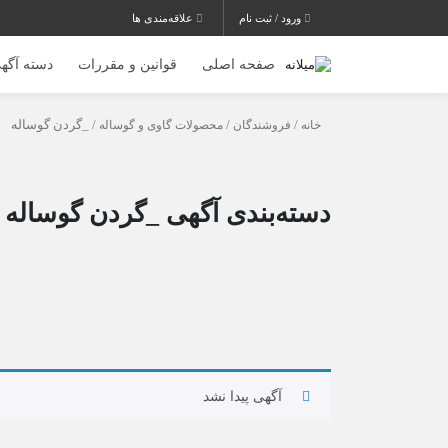
ورود / ثبت نام
علاقه‌مندی ها
صفحه اصلی
قوانین و مقررات
دسته آگهی
خانه
/
فروشندگان
/
محصولات گاوی و گوساله
/ _گردن گوساله
دسته‌بندی آگهی _گردن گوساله
آگهی پیدا نشد