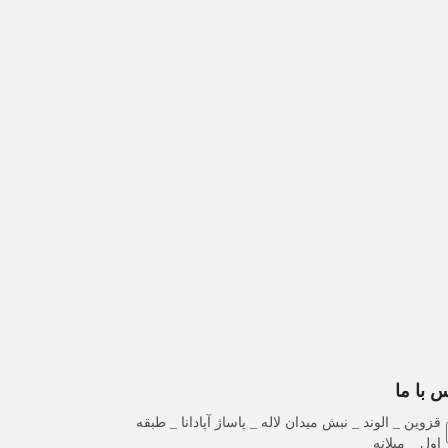
 با ما
قزوین _ الوند _ نبش میدان لاله _ پاساژ آپادانا _ طبقه
اول _ میلانه