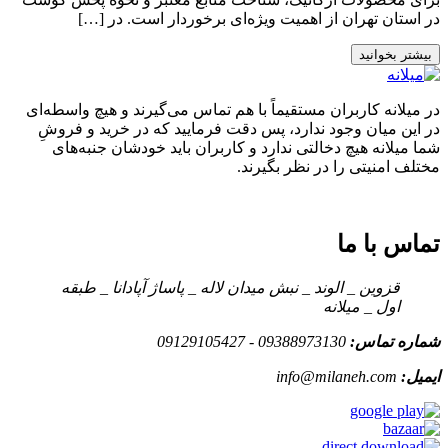
در استان تهران از اهمیت ویژه‌ای برخوردار است. در […]
بیشتر بخوانید
در میلانه کاربران مستقیماً با هم تماس می‌گیرند و هیچ واسطه‌ای
در این میان وجود ندارد، پس دقت فرمایید که در خرید و فروشِ
شما میلانه هیچ دخالتی ندارد و کاربران باید خودشان جنبه‌های
مختلف امنیتی را در نظر بگیرند.
تماس با ما
قزوین _ الوند _ نبش میدان لاله _ پاساژ آپادانا _ طبقه
اول _ میلانه
شماره تماس:
09388973130 - 09129105427
ایمیل:
info@milaneh.com