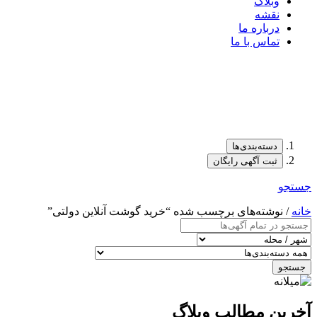
وبلاگ
نقشه
درباره ما
تماس با ما
دسته‌بندی‌ها
ثبت آگهی رایگان
جستجو
خانه
/ نوشته‌های برچسب شده “خرید گوشت آنلاین دولتی”
جستجو
آخرین مطالب وبلاگ