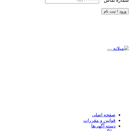
شماره تماس
*
ورود / ثبت نام
صفحه اصلی
قوانین و مقررات
دسته آگهی‌ها