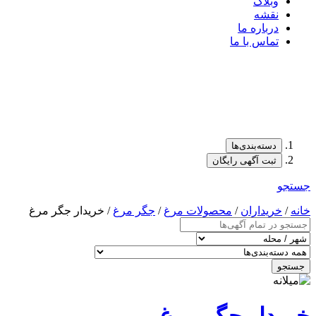
وبلاگ
نقشه
درباره ما
تماس با ما
دسته‌بندی‌ها
ثبت آگهی رایگان
جستجو
خانه
/
خریداران
/
محصولات مرغ
/
جگر مرغ
/ خریدار جگر مرغ
جستجو
خریدار جگر مرغ