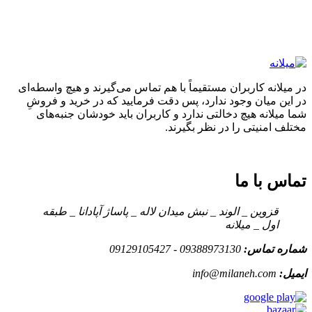
در میلانه کاربران مستقیماً با هم تماس می‌گیرند و هیچ واسطه‌ای
در این میان وجود ندارد، پس دقت فرمایید که در خرید و فروشِ
شما میلانه هیچ دخالتی ندارد و کاربران باید خودشان جنبه‌های
مختلف امنیتی را در نظر بگیرند.
تماس با ما
قزوین _ الوند _ نبش میدان لاله _ پاساژ آپادانا _ طبقه
اول _ میلانه
شماره تماس:
09388973130 - 09129105427
ایمیل:
info@milaneh.com