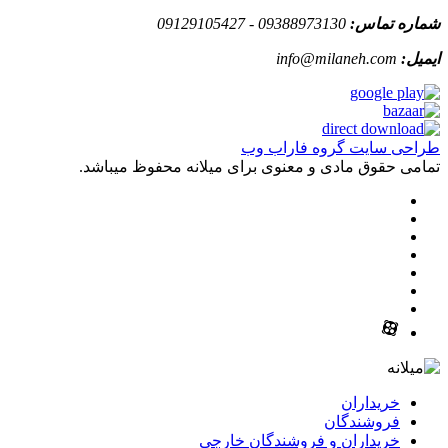
شماره تماس:
09388973130 - 09129105427
ایمیل:
info@milaneh.com
طراحی سایت گروه فاراب وب
تمامی حقوق مادی و معنوی برای میلانه محفوظ میباشد.
خریداران
فروشندگان
خریداران و فروشندگان خارجی