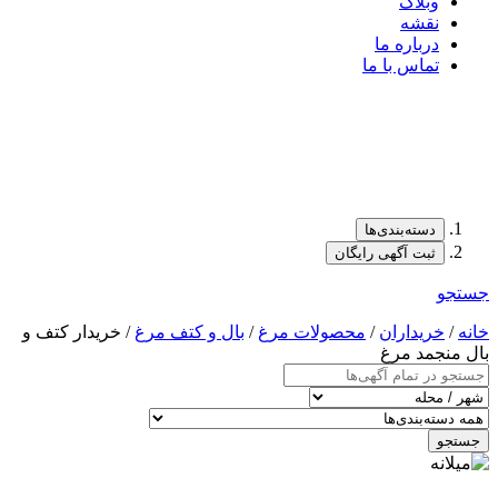
وبلاگ
نقشه
درباره ما
تماس با ما
دسته‌بندی‌ها
ثبت آگهی رایگان
جستجو
خانه
/
خریداران
/
محصولات مرغ
/
بال و کتف مرغ
/ خریدار کتف و
بال منجمد مرغ
جستجو