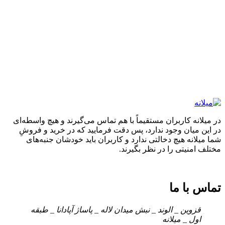
در میلانه کاربران مستقیماً با هم تماس می‌گیرند و هیچ واسطه‌ای
در این میان وجود ندارد، پس دقت فرمایید که در خرید و فروشِ
شما میلانه هیچ دخالتی ندارد و کاربران باید خودشان جنبه‌های
مختلف امنیتی را در نظر بگیرند.
تماس با ما
قزوین _ الوند _ نبش میدان لاله _ پاساژ آپادانا _ طبقه
اول _ میلانه