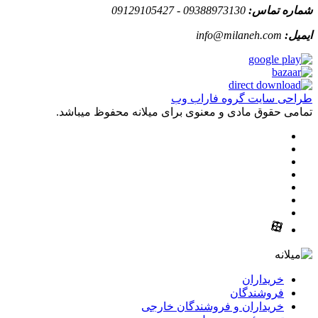
شماره تماس:
09388973130 - 09129105427
ایمیل:
info@milaneh.com
طراحی سایت گروه فاراب وب
تمامی حقوق مادی و معنوی برای میلانه محفوظ میباشد.
خریداران
فروشندگان
خریداران و فروشندگان خارجی