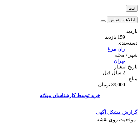
اطلاعات تماس
بازدید
159 بازدید
دسته‌بندی
ران مرغ
شهر / محله
تهران
تاریخ انتشار
2 سال قبل
مبلغ
89,000 تومان
خرید توسط کارشناسان میلانه
گزارش مشکل آگهی
موقعیت روی نقشه