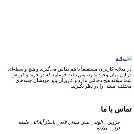
در میلانه کاربران مستقیماً با هم تماس می‌گیرند و هیچ واسطه‌ای
در این میان وجود ندارد، پس دقت فرمایید که در خرید و فروشِ
شما میلانه هیچ دخالتی ندارد و کاربران باید خودشان جنبه‌های
مختلف امنیتی را در نظر بگیرند.
تماس با ما
قزوین _ الوند _ نبش میدان لاله _ پاساژ آپادانا _ طبقه
اول _ میلانه