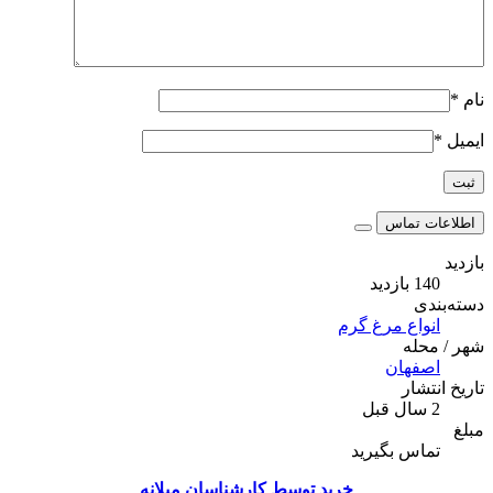
نام
*
ایمیل
*
اطلاعات تماس
بازدید
140 بازدید
دسته‌بندی
انواع مرغ گرم
شهر / محله
اصفهان
تاریخ انتشار
2 سال قبل
مبلغ
تماس بگیرید
خرید توسط کارشناسان میلانه