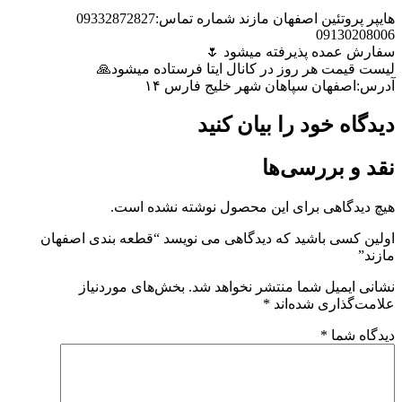
هایپر پروتئین اصفهان مازند شماره تماس:09332872827
09130208006
سفارش عمده پذیرفته میشود 🌷
لیست قیمت هر روز در کانال ایتا فرستاده میشود🙏
آدرس:اصفهان سپاهان شهر خلیج فارس ۱۴
دیدگاه خود را بیان کنید
نقد و بررسی‌ها
هیچ دیدگاهی برای این محصول نوشته نشده است.
اولین کسی باشید که دیدگاهی می نویسد “قطعه بندی اصفهان
مازند”
نشانی ایمیل شما منتشر نخواهد شد.
بخش‌های موردنیاز
علامت‌گذاری شده‌اند
*
دیدگاه شما
*