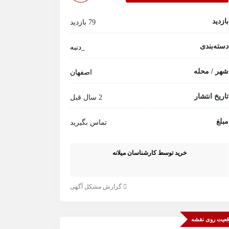
بازدید
79 بازدید
دسته‌بندی
_دنبه
شهر / محله
اصفهان
تاریخ انتشار
2 سال قبل
مبلغ
تماس بگیرید
خرید توسط کارشناسان میلانه
گزارش مشکل آگهی
عیت روی نقشه