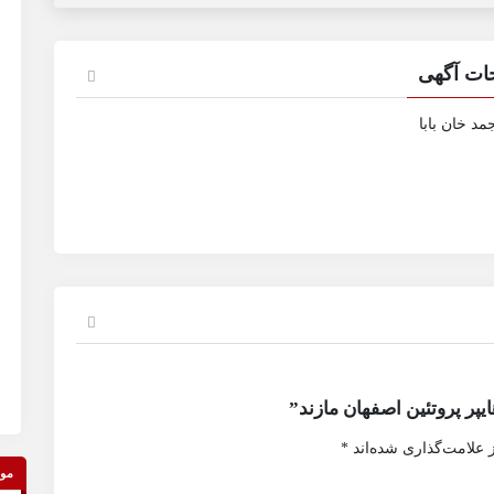
ات آگهی
مد خان بابا
پر پروتئین اصفهان مازند”
 علامت‌گذاری شده‌اند
*
موق