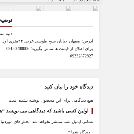
توضیح
دنبه منج
آدرس:اصفهان خیابان شیخ طوسی غربی ۲۴متری اول
برای اطلاع از قیمت ها تماس بگیرید؛ 09130208006
09332872827
دیدگاه خود را بیان کنید
هیچ دیدگاهی برای این محصول نوشته نشده است.
اولین کسی باشید که دیدگاهی می نویسد “های
نشانی ایمیل شما منتشر نخواهد شد.
بخش‌های موردنیاز
دیدگاه شما
*