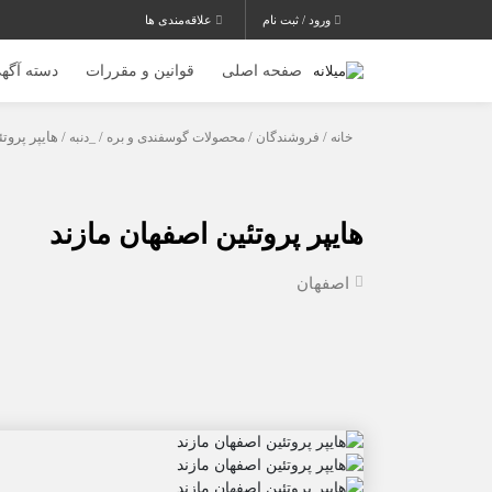
ورود / ثبت نام
علاقه‌مندی ها
صفحه اصلی
قوانین و مقررات
دسته آگهی
خانه
/
فروشندگان
/
محصولات گوسفندی و بره
/
_دنبه
/ هایپر پروت
هایپر پروتئین اصفهان مازند
اصفهان