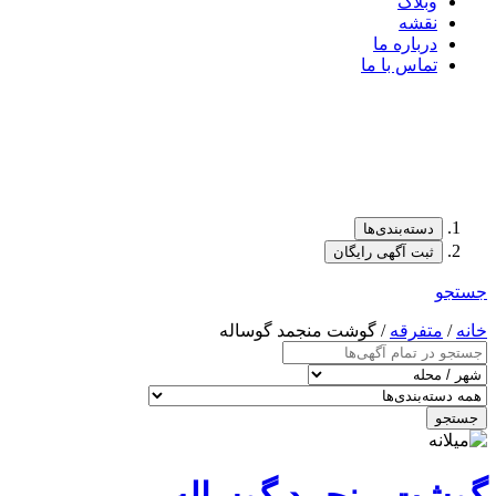
وبلاگ
نقشه
درباره ما
تماس با ما
دسته‌بندی‌ها
ثبت آگهی رایگان
جستجو
خانه
/
متفرقه
/ گوشت منجمد گوساله
جستجو
گوشت منجمد گوساله