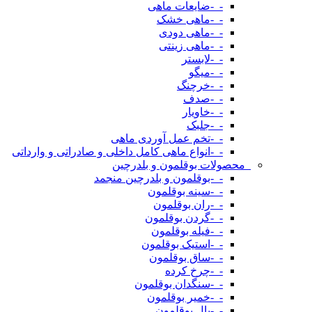
-_-ضایعات ماهی
-_-ماهی خشک
-_-ماهی دودی
-_-ماهی زینتی
-_-لابستر
-_-میگو
-_-خرچنگ
-_-صدف
-_-خاویار
-_-جلبک
-_-تخم عمل آوردی ماهی
-_-انواع ماهی کامل داخلی و صادراتی و وارداتی
_محصولات بوقلمون و بلدرچین
-_-بوقلمون و بلدرچین منجمد
-_-سینه بوقلمون
-_-ران بوقلمون
-_-گردن بوقلمون
-_-فیله بوقلمون
-_-استیک بوقلمون
-_-ساق بوقلمون
-_-چرخ کرده
-_-سنگدان بوقلمون
-_-خمیر بوقلمون
-_-بال بوقلمون