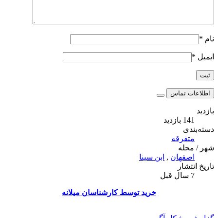
نام
*
ایمیل
*
اطلاعات تماس
بازدید
141 بازدید
دسته‌بندی
متفرقه
شهر / محله
اصفهان
,
ابن سینا
تاریخ انتشار
7 سال قبل
خرید توسط کارشناسان میلانه