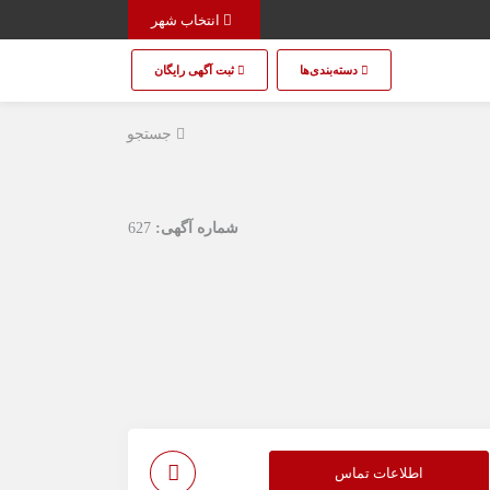
انتخاب شهر
دسته‌بندی‌ها
ثبت آگهی رایگان
جستجو
شماره آگهی:
627
اطلاعات تماس