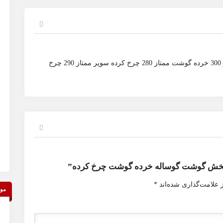
تیکه گوشت سوپر ممتاز 320 خرده گوشت سوپر ممتاز 300 خرده گوشت ممتاز 280 چرخ کرده سوپر ممتاز 290 چرخ
“پخش گوشت گوساله خرده گوشت چرخ کرده”
 علامت‌گذاری شده‌اند
*
موق